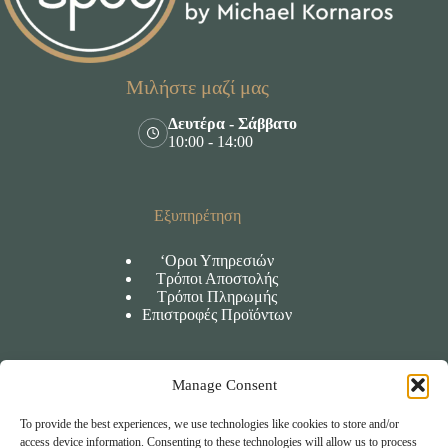
Μιλήστε μαζί μας
Δευτέρα - Σάββατο
10:00 - 14:00
Εξυπηρέτηση
‘Οροι Υπηρεσιών
Τρόποι Αποστολής
Τρόποι Πληρωμής
Επιστροφές Προϊόντων
Manage Consent
Πληροφορίες
To provide the best experiences, we use technologies like cookies to store and/or
‘Οροι χρήσης
access device information. Consenting to these technologies will allow us to process