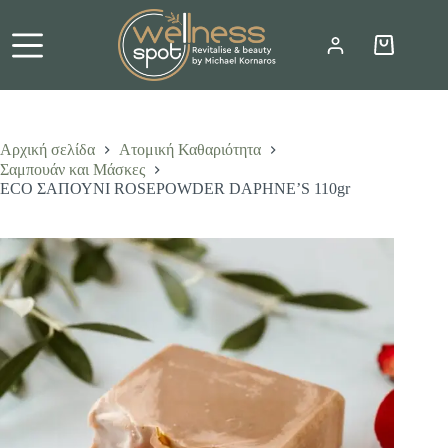
Μετάβαση
στο
περιεχόμενο
Καλάθι
Αγορών
Αρχική σελίδα
Ατομική Καθαριότητα
Σαμπουάν και Μάσκες
ECO ΣΑΠΟΥΝΙ ROSEPOWDER DAPHNE’S 110gr