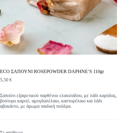
ECO ΣΑΠΟΥΝΙ ROSEPOWDER DAPHNE’S 110gr
5,50
€
Σαπούνι εξαιρετικού παρθένου ελαιολάδου, με λάδι καρύδας,
βούτυρο καριτέ, αμυγδαλέλαιο, καστορέλαιο και λάδι
αβοκάντο, με άρωμα παιδική πούδρα.
Σε απόθεμα