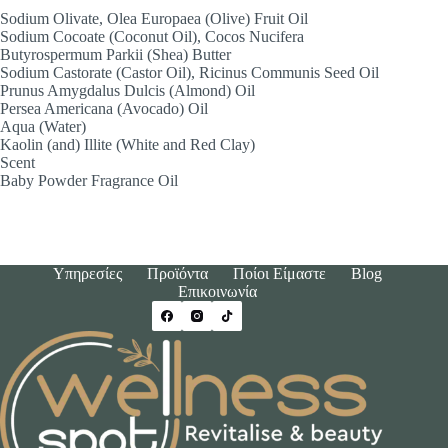
Sodium Olivate, Olea Europaea (Olive) Fruit Oil
Sodium Cocoate (Coconut Oil), Cocos Nucifera
Butyrospermum Parkii (Shea) Butter
Sodium Castorate (Castor Oil), Ricinus Communis Seed Oil
Prunus Amygdalus Dulcis (Almond) Oil
Persea Americana (Avocado) Oil
Aqua (Water)
Kaolin (and) Illite (White and Red Clay)
Scent
Baby Powder Fragrance Oil
Υπηρεσίες
Προϊόντα
Ποίοι Είμαστε
Blog
Επικοινωνία