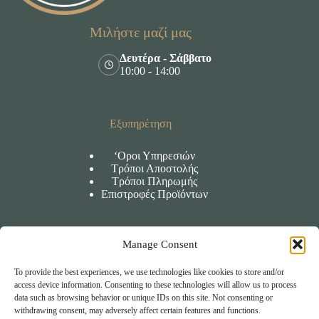
Μιλήστε μαζί μας
Δευτέρα - Σάββατο
10:00 - 14:00
Εξυπηρέτηση
‘Οροι Υπηρεσιών
Τρόποι Αποστολής
Τρόποι Πληρωμής
Επιστροφές Προϊόντων
Manage Consent
Πληροφορίες
To provide the best experiences, we use technologies like cookies to store and/or
‘Οροι χρήσης
access device information. Consenting to these technologies will allow us to process
Πολιτική Απορρήτου
data such as browsing behavior or unique IDs on this site. Not consenting or
Πολιτική Cookies
withdrawing consent, may adversely affect certain features and functions.