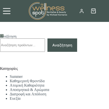
Μετάβαση
στο
περιεχόμενο
Καλάθι
Αγορών
Αναζήτηση
Αναζήτηση
Κατηγορίες
Summer
Καθημερινή Φροντίδα
Ατομική Καθαριότητα
Αποσμητικά & Αρώματα
Διατροφή και Απόδοση
Ευεξία