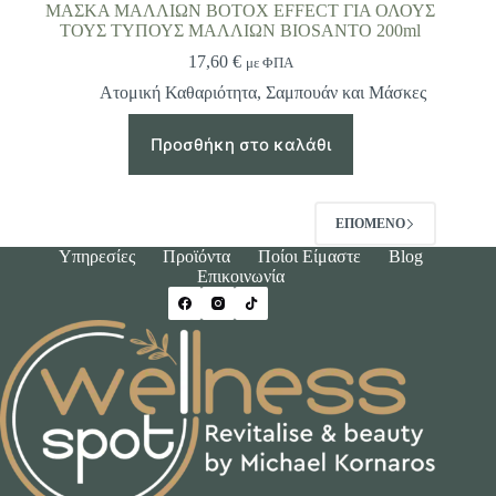
ΜΑΣΚΑ ΜΑΛΛΙΩΝ BOTOX EFFECT ΓΙΑ ΟΛΟΥΣ
ΤΟΥΣ ΤΥΠΟΥΣ ΜΑΛΛΙΩΝ BIOSANTO 200ml
17,60
€
με ΦΠΑ
Ατομική Καθαριότητα
,
Σαμπουάν και Μάσκες
Προσθήκη στο καλάθι
ΕΠΌΜΕΝΟ
Υπηρεσίες
Προϊόντα
Ποίοι Είμαστε
Blog
Επικοινωνία