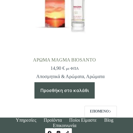
ΑΡΩΜΑ MAGMA BIOSANTO
14,90
€
με ΦΠΑ
Αποσμητικά & Αρώματα
,
Αρώματα
Προσθήκη στο καλάθι
ΕΠΌΜΕΝΟ
Υπηρεσίες
Προϊόντα
Ποίοι Είμαστε
Blog
Επικοινωνία