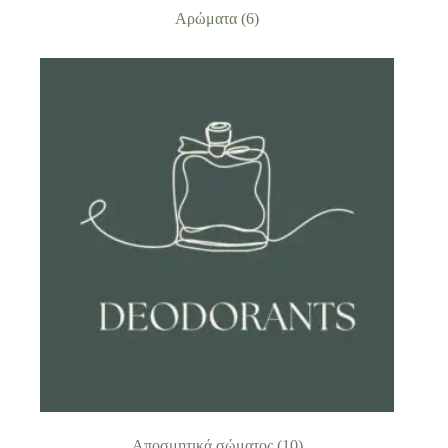
Αρώματα
(6)
Αποσμητικά σώματος
(10)