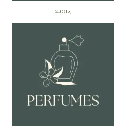
Mist
(16)