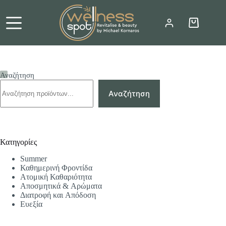
Μετάβαση
στο
περιεχόμενο
Καλάθι
Αγορών
Αναζήτηση
Αναζήτηση
Κατηγορίες
Summer
Καθημερινή Φροντίδα
Ατομική Καθαριότητα
Αποσμητικά & Αρώματα
Διατροφή και Απόδοση
Ευεξία