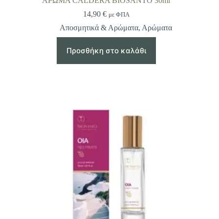
ΑΡΩΜΑ CALDERA BIOSANTO 30ml
14,90
€
με ΦΠΑ
Αποσμητικά & Αρώματα
,
Αρώματα
Προσθήκη στο καλάθι