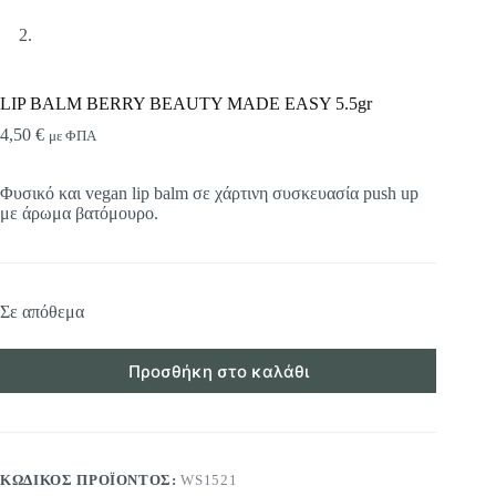
LIP BALM BERRY BEAUTY MADE EASY 5.5gr
4,50
€
με ΦΠΑ
Φυσικό και vegan lip balm σε χάρτινη συσκευασία push up
με άρωμα βατόμουρο.
Σε απόθεμα
Προσθήκη στο καλάθι
ΚΩΔΙΚΌΣ ΠΡΟΪΌΝΤΟΣ:
WS1521