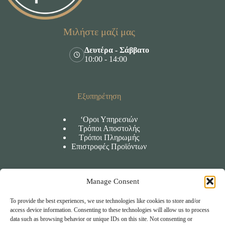
Μιλήστε μαζί μας
Δευτέρα - Σάββατο
10:00 - 14:00
Εξυπηρέτηση
‘Οροι Υπηρεσιών
Τρόποι Αποστολής
Τρόποι Πληρωμής
Επιστροφές Προϊόντων
Manage Consent
Πληροφορίες
To provide the best experiences, we use technologies like cookies to store and/or
‘Οροι χρήσης
access device information. Consenting to these technologies will allow us to process
Πολιτική Απορρήτου
data such as browsing behavior or unique IDs on this site. Not consenting or
Πολιτική Cookies