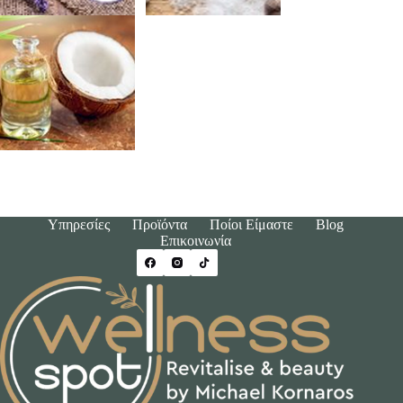
Υπηρεσίες
Προϊόντα
Ποίοι Είμαστε
Blog
Επικοινωνία