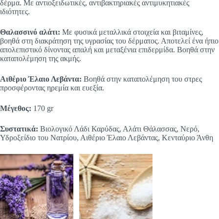
δέρμα. Με αντιοξειδωτικές, αντιβακτηριακές αντιμυκητιακές
ιδιότητες.
Θαλασσινό αλάτι:
Με φυσικά μεταλλικά στοιχεία και βιταμίνες,
βοηθά στη διακράτηση της υγρασίας του δέρματος. Αποτελεί ένα ήπιο
απολεπιστικό δίνοντας απαλή και μεταξένια επιδερμίδα. Βοηθά στην
καταπολέμηση της ακμής.
Αιθέριο Έλαιο Λεβάντα:
Βοηθά στην καταπολέμηση του στρες
προσφέροντας ηρεμία και ευεξία.
Μέγεθος:
170 gr
Συστατικά:
Βιολογικό Λάδι Καρύδας, Αλάτι Θάλασσας, Νερό,
Υδροξείδιο του Νατρίου, Αιθέριο Έλαιο Λεβάντας, Κενταύριο Άνθη