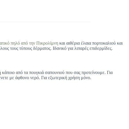
ατικό πηλό από την Πικρολίμνη
και αιθέρια έλαια πορτοκαλιού και
λους τους τύπους δέρματος. Ιδανικό για λιπαρές επιδερμίδες.
 κάποιο από τα πουγκιά σαπουνιού που σας προτείνουμε. Για
ένετε με άφθονο νερό. Για εξωτερική χρήση μόνο.