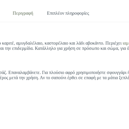
Περιγραφή
Επιπλέον πληροφορίες
 καριτέ, αμυγδαλέλαιο, καστορέλαιο και λάδι αβοκάντο. Περιέχει
ιαμ
ίται την επιδερμίδα. Κατάλληλο για χρήση σε πρόσωπο και σώμα, για ό
ασάζ. Επαναλαμβάνετε. Για πλούσιο αφρό χρησιμοποιήστε σφουγγάρι ή
έρος μετά την χρήση. Αν το σαπούνι έρθει σε επαφή με τα μάτια ξεπλ