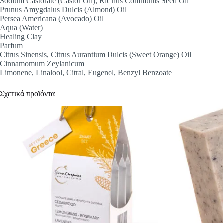
Sodium Castorate (Castor Oil), Ricinus Communis Seed Oil
Prunus Amygdalus Dulcis (Almond) Oil
Persea Americana (Avocado) Oil
Aqua (Water)
Healing Clay
Parfum
Citrus Sinensis, Citrus Aurantium Dulcis (Sweet Orange) Oil
Cinnamomum Zeylanicum
Limonene, Linalool, Citral, Eugenol, Benzyl Benzoate
Σχετικά προϊόντα