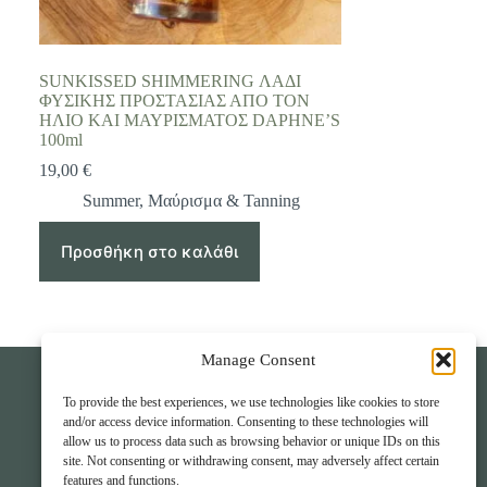
SUNKISSED SHIMMERING ΛΑΔΙ
ΦΥΣΙΚΗΣ ΠΡΟΣΤΑΣΙΑΣ ΑΠΟ ΤΟΝ
ΗΛΙΟ ΚΑΙ ΜΑΥΡΙΣΜΑΤΟΣ DAPHNE’S
100ml
19,00
€
Summer
,
Μαύρισμα & Tanning
Προσθήκη στο καλάθι
Manage Consent
Επικοινωνία
To provide the best experiences, we use technologies like cookies to store
and/or access device information. Consenting to these technologies will
allow us to process data such as browsing behavior or unique IDs on this
Β. Κορνάρου 59 Σητεία
site. Not consenting or withdrawing consent, may adversely affect certain
(+30) 2843400857
features and functions.