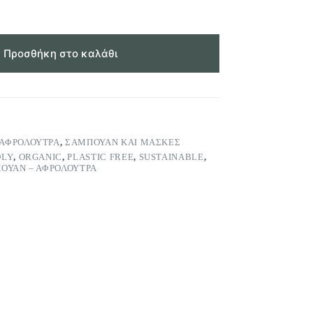
Προσθήκη στο καλάθι
ΑΦΡΌΛΟΥΤΡΑ
,
ΣΑΜΠΟΥΆΝ ΚΑΙ ΜΆΣΚΕΣ
DLY
,
ORGANIC
,
PLASTIC FREE
,
SUSTAINABLE
,
ΟΥΑΝ – ΑΦΡΟΛΟΥΤΡΑ