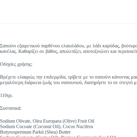
Σαπούνι εξαιρετικού παρθένου ελαιολάδου, με λάδι καρύδας, βούτυρο
κανέλας. Καθαρίζει σε βάθος, απολεπίζει, αποτοξινώνει και περιποιε
Οδηγίες χρήσης:
Βρέχετε ελαφρώς την επιδερμίδα, τρίβετε με το σαπούνι κάνοντας μ
μεγαλύτερη διάρκεια ζωής του σαπουνιού, διατηρήστε το σε στεγνό μ
110γρ.
Συστατικά:
Sodium Olivate, Olea Europaea (Olive) Fruit Oil
Sodium Cocoate (Coconut Oil), Cocos Nucifera
Butyrospermum Parkii (Shea) Butter