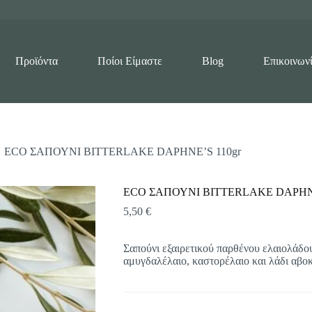
Προϊόντα
Ποίοι Είμαστε
Blog
Επικοινων
ECO ΣΑΠΟΥΝΙ BITTERLAKE DAPHNE’S 110gr
ECO ΣΑΠΟΥΝΙ BITTERLAKE DAPHNE
5,50
€
Σαπούνι εξαιρετικού παρθένου ελαιολάδου
αμυγδαλέλαιο, καστορέλαιο και λάδι αβο