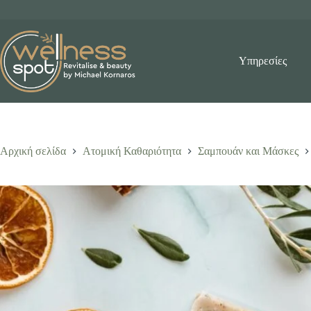
Μετάβαση
στο
περιεχόμενο
Υπηρεσίες
Αρχική σελίδα
Ατομική Καθαριότητα
Σαμπουάν και Μάσκες