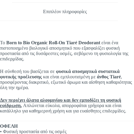
Επιπλέον πληροφορίες
Το
Born to Bio Organic Roll-On Tiaré Deodorant
είναι ένα
πιστοποιημένο βιολογικό αποσμητικό που εξασφαλίζει φυσική
προστασία από τις δυσάρεστες οσμές, σεβόμενο τη φυσιολογία της
επιδερμίδας.
Η σύνθεσή του βασίζεται σε
φυσικά αποσμητικά συστατικά
φυτικής προέλευσης
και είναι εμπλουτισμένη με
άνθος Tiaré
,
προσφέροντας διακριτικό, εξωτικό άρωμα και αίσθηση καθαριότητας
όλη την ημέρα.
Δεν περιέχει άλατα αλουμινίου και δεν εμποδίζει τη φυσική
εφίδρωση.
Απλώνεται εύκολα, απορροφάται γρήγορα και είναι
κατάλληλο για καθημερινή χρήση και για ευαίσθητες επιδερμίδες.
ΟΦΕΛΗ
• Φυσική προστασία από τις οσμές