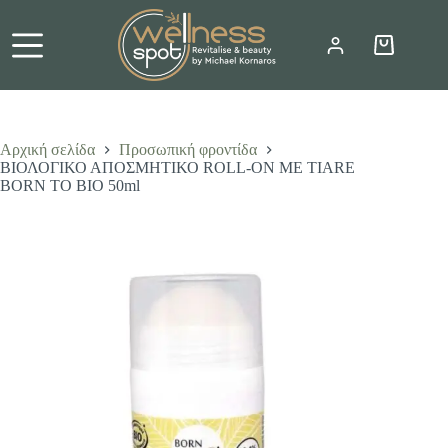
Μετάβαση
στο
περιεχόμενο
Καλάθι
Αγορών
Αρχική σελίδα
Προσωπική φροντίδα
ΒΙΟΛΟΓΙΚΟ ΑΠΟΣΜΗΤΙΚΟ ROLL-ON ΜΕ TIARE
BORN TO BIO 50ml