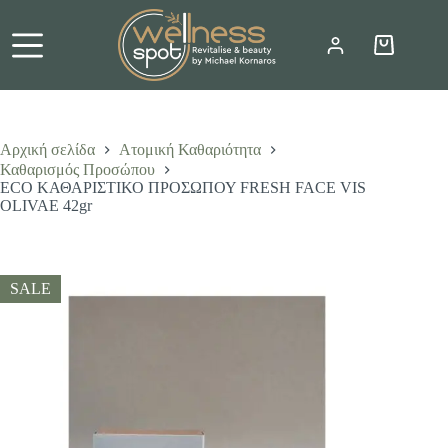
Μετάβαση
στο
περιεχόμενο
Καλάθι
Αγορών
Αρχική σελίδα
Ατομική Καθαριότητα
Καθαρισμός Προσώπου
ECO ΚΑΘΑΡΙΣΤΙΚΟ ΠΡΟΣΩΠΟΥ FRESH FACE VIS
OLIVAE 42gr
SALE