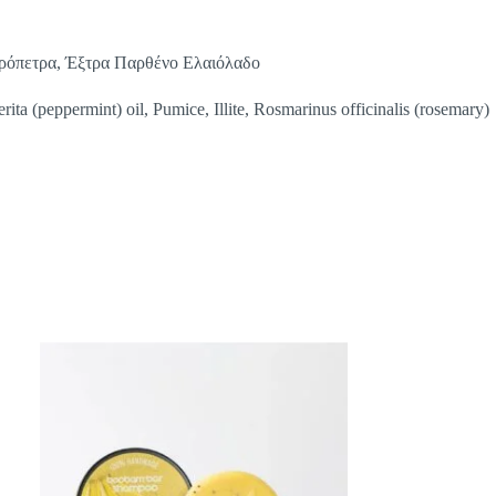
ρόπετρα, Έξτρα Παρθένο Ελαιόλαδο
ita (peppermint) oil, Pumice, Illite, Rosmarinus officinalis (rosemary)