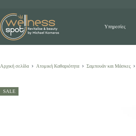
Μετάβαση
στο
περιεχόμενο
Υπηρεσίες
Αρχική σελίδα
Ατομική Καθαριότητα
Σαμπουάν και Μάσκες
SALE