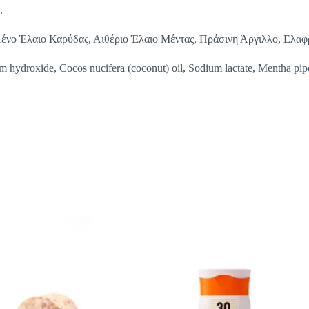
.
νο Έλαιο Καρύδας, Αιθέριο Έλαιο Μέντας, Πράσινη Άργιλλο, Ελαφ
m hydroxide, Cocos nucifera (coconut) oil, Sodium lactate, Mentha piper