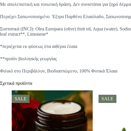
Με απολεπιστική και τονωτική δράση. Δεν συνιστάται για ξηρό δέρμα
Περιέχει Σαπωνοποιημένο Έξτρα Παρθένο Ελαιόλαδο, Σαπωνοποιημέ
Συστατικά (INCI): Olea Europaea (olive) fruit oil, Aqua (water), Sodiu
leaf extract**, Limonene*
*περιέχεται εκ φύσεως στα αιθέρια έλαια
**προϊόν βιολογικής γεωργίας
Φιλικό στο Περιβάλλον, Βιοδιασπώμενο, 100% Φυτικά Έλαια
Σχετικά προϊόντα
SALE
SALE