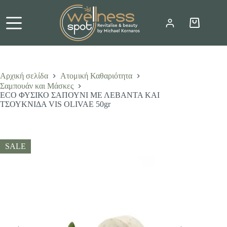
Μετάβαση
στο
περιεχόμενο
Καλάθι
Αγορών
Αρχική σελίδα
Ατομική Καθαριότητα
Σαμπουάν και Μάσκες
ECO ΦΥΣΙΚΟ ΣΑΠΟΥΝΙ ΜΕ ΛΕΒΑΝΤΑ ΚΑΙ
ΤΣΟΥΚΝΙΔΑ VIS OLIVAE 50gr
SALE