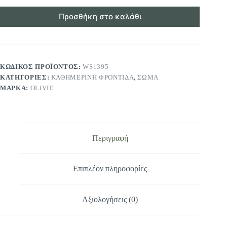
Προσθήκη στο καλάθι
ΚΩΔΙΚΌΣ ΠΡΟΪΌΝΤΟΣ:
WS1395
ΚΑΤΗΓΟΡΊΕΣ:
ΚΑΘΗΜΕΡΙΝΉ ΦΡΟΝΤΊΔΑ
,
ΣΏΜΑ
ΜΆΡΚΑ:
OLIVIE
Περιγραφή
Επιπλέον πληροφορίες
Αξιολογήσεις (0)